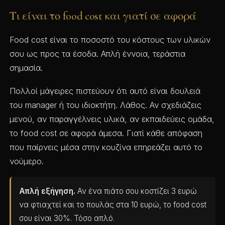
Τι είναι το food cost και γιατί σε αφορά
Food cost είναι το ποσοστό του κόστους των υλικών
σου ως προς τα έσοδα. Απλή έννοια, τεράστια
σημασία.
Πολλοί μάγειρες πιστεύουν ότι αυτό είναι δουλειά
του manager ή του ιδιοκτήτη. Λάθος. Αν σχεδιάζεις
μενού, αν παραγγέλνεις υλικά, αν εκπαιδεύεις ομάδα,
το food cost σε αφορά άμεσα. Γιατί κάθε απόφαση
που παίρνεις μέσα στην κουζίνα επηρεάζει αυτό το
νούμερο.
Απλή εξήγηση.
Αν ένα πιάτο σου κοστίζει 3 ευρώ
να φτιαχτεί και το πουλάς στα 10 ευρώ, το food cost
σου είναι 30%. Τόσο απλό.