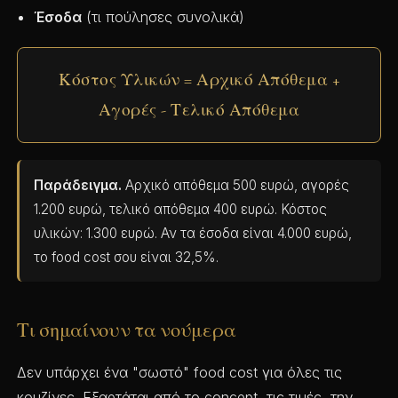
Έσοδα
(τι πούλησες συνολικά)
Κόστος Υλικών = Αρχικό Απόθεμα +
Αγορές - Τελικό Απόθεμα
Παράδειγμα.
Αρχικό απόθεμα 500 ευρώ, αγορές
1.200 ευρώ, τελικό απόθεμα 400 ευρώ. Κόστος
υλικών: 1.300 ευρώ. Αν τα έσοδα είναι 4.000 ευρώ,
το food cost σου είναι 32,5%.
Τι σημαίνουν τα νούμερα
Δεν υπάρχει ένα "σωστό" food cost για όλες τις
κουζίνες. Εξαρτάται από το concept, τις τιμές, την