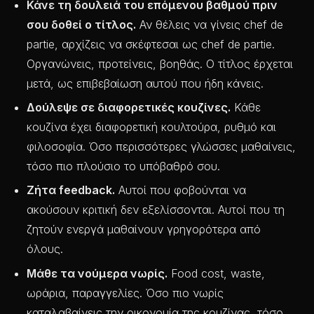
Κάνε τη δουλειά του επόμενου βαθμού πριν
σου δοθεί ο τίτλος.
Αν θέλεις να γίνεις chef de
partie, αρχίζεις να σκέφτεσαι ως chef de partie.
Οργανώνεις, προτείνεις, βοηθάς. Ο τίτλος έρχεται
μετά, ως επιβεβαίωση αυτού που ήδη κάνεις.
Δούλεψε σε διαφορετικές κουζίνες.
Κάθε
κουζίνα έχει διαφορετική κουλτούρα, ρυθμό και
φιλοσοφία. Όσο περισσότερες γλώσσες μαθαίνεις,
τόσο πιο πλούσιο το υπόβαθρό σου.
Ζήτα feedback.
Αυτοί που φοβούνται να
ακούσουν κριτική δεν εξελίσσονται. Αυτοί που τη
ζητούν ενεργά μαθαίνουν γρηγορότερα από
όλους.
Μάθε τα νούμερα νωρίς.
Food cost, waste,
ωράρια, παραγγελίες. Όσο πιο νωρίς
καταλαβαίνεις την οικονομία της κουζίνας, τόσο