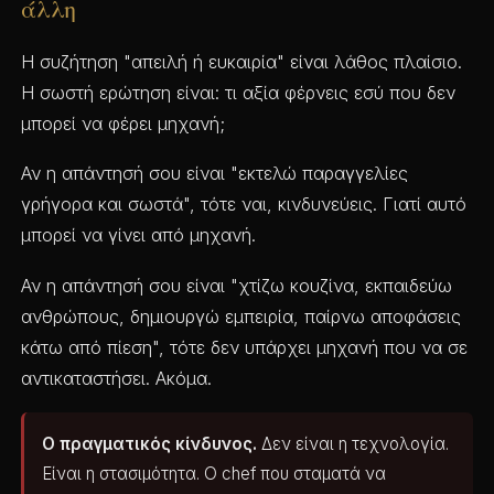
άλλη
Η συζήτηση "απειλή ή ευκαιρία" είναι λάθος πλαίσιο.
Η σωστή ερώτηση είναι: τι αξία φέρνεις εσύ που δεν
μπορεί να φέρει μηχανή;
Αν η απάντησή σου είναι "εκτελώ παραγγελίες
γρήγορα και σωστά", τότε ναι, κινδυνεύεις. Γιατί αυτό
μπορεί να γίνει από μηχανή.
Αν η απάντησή σου είναι "χτίζω κουζίνα, εκπαιδεύω
ανθρώπους, δημιουργώ εμπειρία, παίρνω αποφάσεις
κάτω από πίεση", τότε δεν υπάρχει μηχανή που να σε
αντικαταστήσει. Ακόμα.
Ο πραγματικός κίνδυνος.
Δεν είναι η τεχνολογία.
Είναι η στασιμότητα. Ο chef που σταματά να