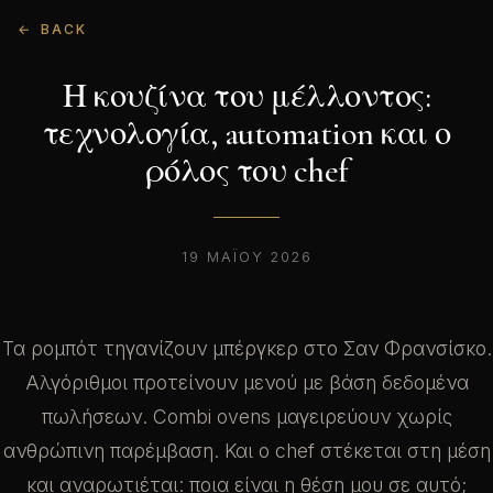
BACK
Η κουζίνα του μέλλοντος:
τεχνολογία, automation και ο
ρόλος του chef
19 ΜΑΪ́ΟΥ 2026
Τα ρομπότ τηγανίζουν μπέργκερ στο Σαν Φρανσίσκο.
Αλγόριθμοι προτείνουν μενού με βάση δεδομένα
πωλήσεων. Combi ovens μαγειρεύουν χωρίς
ανθρώπινη παρέμβαση. Και ο chef στέκεται στη μέση
και αναρωτιέται: ποια είναι η θέση μου σε αυτό;