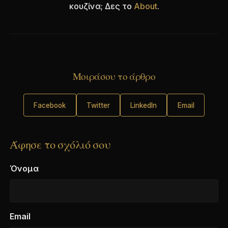
κουζίνα; Δες το
About
.
Μοιράσου το άρθρο
Facebook
Twitter
LinkedIn
Email
Άφησε το σχόλιό σου
Όνομα
Email