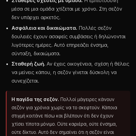
Σταθερές σχέσεις με ομάδα.
Η εμπιστοσύνη
μέσα σε μια ομάδα χτίζεται με χρόνο. Στη σεζόν
δεν υπάρχει αρκετός.
Ασφάλεια και δικαιώματα.
Πολλές σεζόν
δουλειές έχουν ασαφείς συμβάσεις ή δηλώνονται
λιγότερες ημέρες. Αυτό επηρεάζει ένσημα,
σύνταξη, δικαιώματα.
Σταθερή ζωή.
Αν έχεις οικογένεια, σχέση ή θέλεις
να μείνεις κάπου, η σεζόν γίνεται δύσκολη να
συνεχίζεται.
Η παγίδα της σεζόν.
Πολλοί μάγειρες κάνουν
σεζόν για χρόνια χωρίς να το σκεφτούν. Κάποια
στιγμή κοιτάνε πίσω και βλέπουν ότι δεν έχουν
χτίσει τίποτα μόνιμο. Ούτε καριέρα, ούτε ένσημα,
ούτε δίκτυο. Αυτό δεν σημαίνει ότι η σεζόν είναι