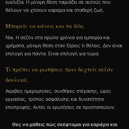
ευελιξία. Η μόνιμη θέση ταιριάζει σε αυτούς που
θέλουν να χτίσουν καριέρα και σταθερή ζωή.
Μπορείς να κάνεις και τα δύο;
Ναι. Η σεζόν στα πρώτα χρόνια για εμπειρία και
χρήματα, μόνιμη θέση όταν ξέρεις τι θέλεις. Δεν είναι
επιλογή για πάντα. Είναι επιλογή για τώρα.
Τι πρέπει να ρωτήσεις πριν δεχτείς σεζόν
δουλειά;
Ακριβείς ημερομηνίες, συνθήκες στέγασης, ώρες
εργασίας, τρόπος ασφάλισης και δυνατότητα
επιστροφής. Αυτές οι ερωτήσεις σε προστατεύουν.
Θες να μάθεις πώς σκέφτομαι για καριέρα και